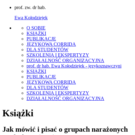
prof. zw. dr hab.
Ewa Kołodziejek
O SOBIE
KSIĄŻKI
PUBLIKACJE
JĘZYKOWA CORRIDA
DLA STUDENTÓW
SZKOLENIA I EKSPERTYZY
DZIAŁALNOŚĆ ORGANIZACYJNA
prof. dr hab. Ewa Kołodziejek - językoznawczyni
KSIĄŻKI
PUBLIKACJE
JĘZYKOWA CORRIDA
DLA STUDENTÓW
SZKOLENIA I EKSPERTYZY
DZIAŁALNOŚĆ ORGANIZACYJNA
Książki
Jak mówić i pisać o grupach narażonych