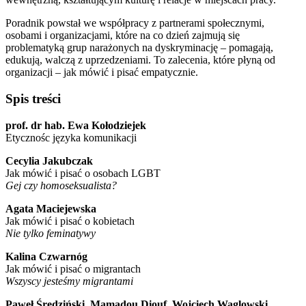
Poradnik powstał we współpracy z partnerami społecznymi,
osobami i organizacjami, które na co dzień zajmują się
problematyką grup narażonych na dyskryminację – pomagają,
edukują, walczą z uprzedzeniami. To zalecenia, które płyną od
organizacji – jak mówić i pisać empatycznie.
Spis treści
prof. dr hab. Ewa Kołodziejek
Etycznośc języka komunikacji
Cecylia Jakubczak
Jak mówić i pisać o osobach LGBT
Gej czy homoseksualista?
Agata Maciejewska
Jak mówić i pisać o kobietach
Nie tylko feminatywy
Kalina Czwarnóg
Jak mówić i pisać o migrantach
Wszyscy jesteśmy migrantami
Paweł Średziński, Mamadou Diouf, Wojciech Waglowski