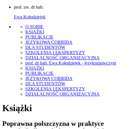
prof. zw. dr hab.
Ewa Kołodziejek
O SOBIE
KSIĄŻKI
PUBLIKACJE
JĘZYKOWA CORRIDA
DLA STUDENTÓW
SZKOLENIA I EKSPERTYZY
DZIAŁALNOŚĆ ORGANIZACYJNA
prof. dr hab. Ewa Kołodziejek - językoznawczyni
KSIĄŻKI
PUBLIKACJE
JĘZYKOWA CORRIDA
DLA STUDENTÓW
SZKOLENIA I EKSPERTYZY
DZIAŁALNOŚĆ ORGANIZACYJNA
Książki
Poprawna polszczyzna w praktyce