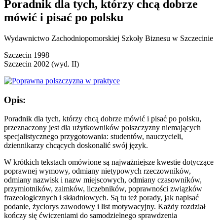
Poradnik dla tych, którzy chcą dobrze
mówić i pisać po polsku
Wydawnictwo Zachodniopomorskiej Szkoły Biznesu w Szczecinie
Szczecin 1998
Szczecin 2002 (wyd. II)
Opis:
Poradnik dla tych, którzy chcą dobrze mówić i pisać po polsku,
przeznaczony jest dla użytkowników polszczyzny niemających
specjalistycznego przygotowania: studentów, nauczycieli,
dziennikarzy chcących doskonalić swój język.
W krótkich tekstach omówione są najważniejsze kwestie dotyczące
poprawnej wymowy, odmiany nietypowych rzeczowników,
odmiany nazwisk i nazw miejscowych, odmiany czasowników,
przymiotników, zaimków, liczebników, poprawności związków
frazeologicznych i składniowych. Są tu też porady, jak napisać
podanie, życiorys zawodowy i list motywacyjny. Każdy rozdział
kończy się ćwiczeniami do samodzielnego sprawdzenia