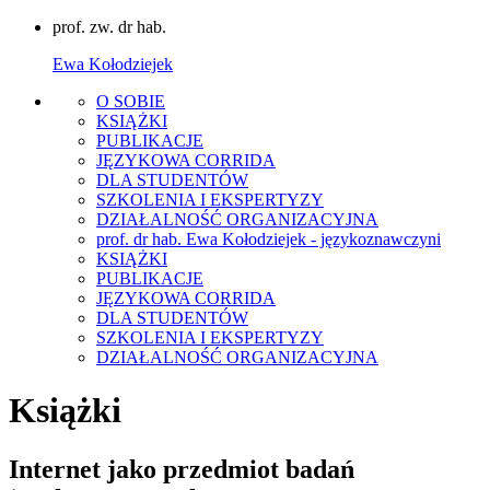
prof. zw. dr hab.
Ewa Kołodziejek
O SOBIE
KSIĄŻKI
PUBLIKACJE
JĘZYKOWA CORRIDA
DLA STUDENTÓW
SZKOLENIA I EKSPERTYZY
DZIAŁALNOŚĆ ORGANIZACYJNA
prof. dr hab. Ewa Kołodziejek - językoznawczyni
KSIĄŻKI
PUBLIKACJE
JĘZYKOWA CORRIDA
DLA STUDENTÓW
SZKOLENIA I EKSPERTYZY
DZIAŁALNOŚĆ ORGANIZACYJNA
Książki
Internet jako przedmiot badań