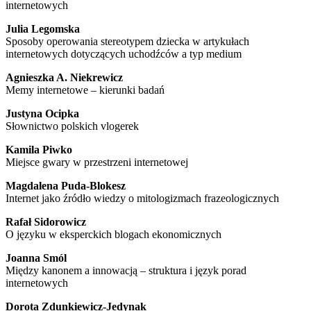
internetowych
Julia Legomska
Sposoby operowania stereotypem dziecka w artykułach
internetowych dotyczących uchodźców a typ medium
Agnieszka A. Niekrewicz
Memy internetowe – kierunki badań
Justyna Ocipka
Słownictwo polskich vlogerek
Kamila Piwko
Miejsce gwary w przestrzeni internetowej
Magdalena Puda-Blokesz
Internet jako źródło wiedzy o mitologizmach frazeologicznych
Rafał Sidorowicz
O języku w eksperckich blogach ekonomicznych
Joanna Smól
Między kanonem a innowacją – struktura i język porad
internetowych
Dorota Zdunkiewicz-Jedynak