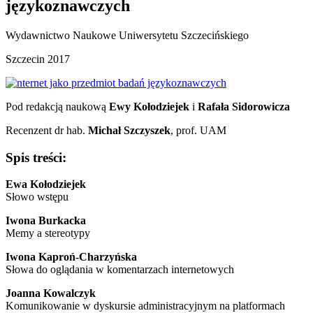
językoznawczych
Wydawnictwo Naukowe Uniwersytetu Szczecińskiego
Szczecin 2017
Pod redakcją naukową
Ewy Kołodziejek
i
Rafała Sidorowicza
Recenzent dr hab.
Michał Szczyszek
, prof. UAM
Spis treści:
Ewa Kołodziejek
Słowo wstępu
Iwona Burkacka
Memy a stereotypy
Iwona Kaproń-Charzyńska
Słowa do oglądania w komentarzach internetowych
Joanna Kowalczyk
Komunikowanie w dyskursie administracyjnym na platformach