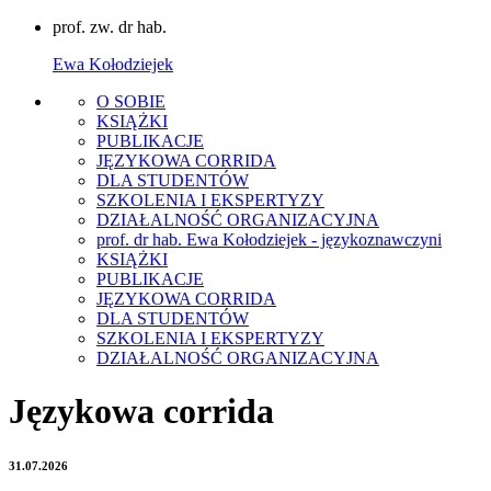
prof. zw. dr hab.
Ewa Kołodziejek
O SOBIE
KSIĄŻKI
PUBLIKACJE
JĘZYKOWA CORRIDA
DLA STUDENTÓW
SZKOLENIA I EKSPERTYZY
DZIAŁALNOŚĆ ORGANIZACYJNA
prof. dr hab. Ewa Kołodziejek - językoznawczyni
KSIĄŻKI
PUBLIKACJE
JĘZYKOWA CORRIDA
DLA STUDENTÓW
SZKOLENIA I EKSPERTYZY
DZIAŁALNOŚĆ ORGANIZACYJNA
Językowa corrida
31.07.2026