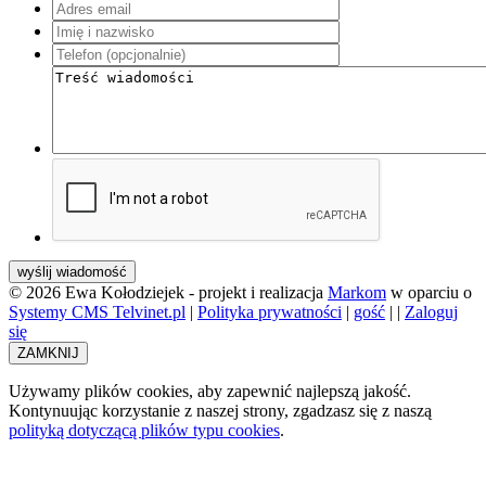
wyślij wiadomość
© 2026 Ewa Kołodziejek - projekt i realizacja
Markom
w oparciu o
Systemy CMS Telvinet.pl
|
Polityka prywatności
|
gość
| |
Zaloguj
się
ZAMKNIJ
Używamy plików cookies, aby zapewnić najlepszą jakość.
Kontynuując korzystanie z naszej strony, zgadzasz się z naszą
polityką dotyczącą plików typu cookies
.